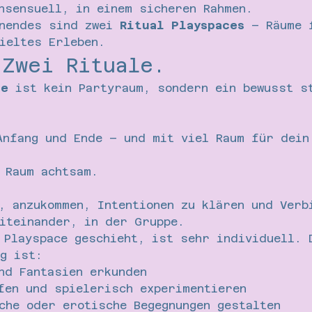
nsensuell, in einem sicheren Rahmen.
nendes sind zwei 
Ritual Playspaces
 – Räume 
ieltes Erleben.
 Zwei Rituale.
ce
 ist kein Partyraum, sondern ein bewusst s
Anfang und Ende – und mit viel Raum für dein
 Raum achtsam.
, anzukommen, Intentionen zu klären und Verb
iteinander, in der Gruppe.
 Playspace geschieht, ist sehr individuell. 
g ist:
nd Fantasien erkunden
fen und spielerisch experimentieren
che oder erotische Begegnungen gestalten