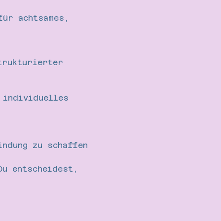
für achtsames, 
trukturierter 
 individuelles 
indung zu schaffen 
Du entscheidest, 