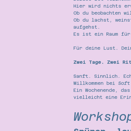
Hier wird nichts er
Ob du beobachten wi
Ob du lachst, weins
aufgehst.
Es ist ein Raum für
Für deine Lust. Dei
Zwei Tage. Zwei Ri
Sanft. Sinnlich. Ec
Willkommen bei 
Soft
Ein Wochenende, das
vielleicht eine Eri
Worksho