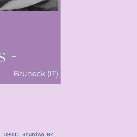
, 39031 Brunico BZ,