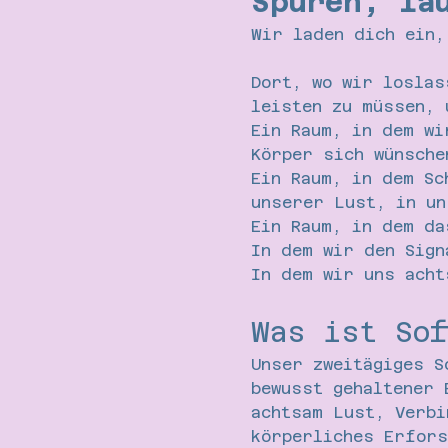
Spüren, la
Wir laden dich ein,
Dort, wo wir loslas
leisten zu müssen, 
Ein Raum, in dem wi
Körper sich wünsche
Ein Raum, in dem Sc
unserer Lust, in un
Ein Raum, in dem da
In dem wir den Sign
In dem wir uns acht
Was ist Sof
Unser zweitägiges S
bewusst gehaltener 
achtsam Lust, Verbi
körperliches Erfors