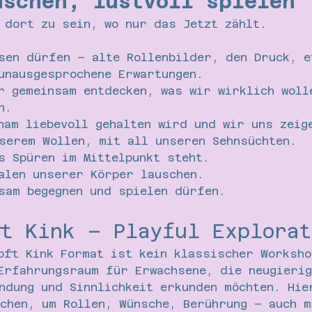
uschen, lustvoll spielen
 dort zu sein, wo nur das Jetzt zählt.
sen dürfen – alte Rollenbilder, den Druck, e
unausgesprochene Erwartungen.
r gemeinsam entdecken, was wir wirklich woll
n.
ham liebevoll gehalten wird und wir uns zeig
serem Wollen, mit all unseren Sehnsüchten.
s Spüren im Mittelpunkt steht.
alen unserer Körper lauschen.
sam begegnen und spielen dürfen.
t Kink – Playful Explorat
oft Kink Format ist kein klassischer Worksho
Erfahrungsraum für Erwachsene, die neugierig
ndung und Sinnlichkeit erkunden möchten. Hie
chen, um Rollen, Wünsche, Berührung – auch m