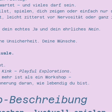
wartet – und vieles darf sein.
llst, spielen, dich zeigen oder einfach nur 
t, leicht zitterst vor Nervosität oder ganz 
 dein echtes 
Ja
 und dein ehrliches 
Nein
.
ne Unsicherheit. Deine Wünsche.
tuale.
ht.
 Kink – Playful Explorations
.
 mehr ist als ein Workshop –
nnerung daran, wie lebendig du bist.
p-Beschreibung