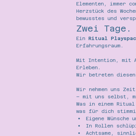
Elementen, immer co
Herzstück des Woche
bewusstes und versp
Zwei Tage.
Ein 
Ritual Playspa
Erfahrungsraum.
Mit Intention, mit 
Erleben.
Wir betreten diesen
Wir nehmen uns Zeit
– mit uns selbst, m
Was in einem Ritual
was für dich stimmi
Eigene Wünsche u
In Rollen schlüp
Achtsame, sinnli