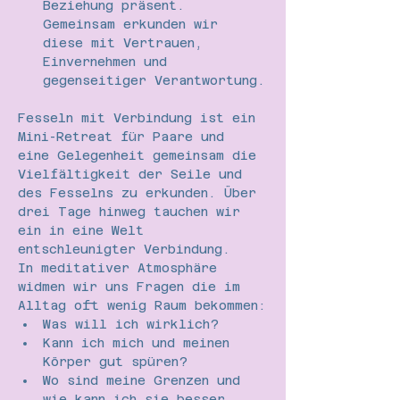
Beziehung präsent. 
Gemeinsam erkunden wir 
diese mit Vertrauen, 
Einvernehmen und 
gegenseitiger Verantwortung.
Fesseln mit Verbindung ist ein 
Mini-Retreat für Paare und 
eine Gelegenheit gemeinsam die 
Vielfältigkeit der Seile und 
des Fesselns zu erkunden. Über 
drei Tage hinweg tauchen wir 
ein in eine Welt 
entschleunigter Verbindung.
In meditativer Atmosphäre 
widmen wir uns Fragen die im 
Alltag oft wenig Raum bekommen:
Was will ich wirklich?
Kann ich mich und meinen 
Körper gut spüren?
Wo sind meine Grenzen und 
wie kann ich sie besser 