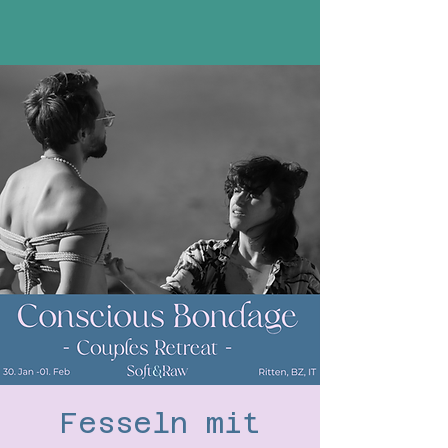
Fesseln mit