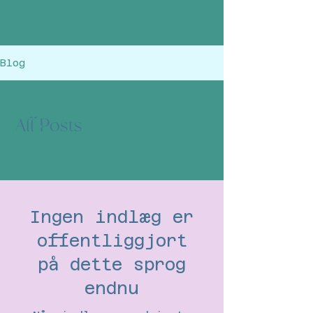
Blog
All Posts
Ingen indlæg er
offentliggjort
på dette sprog
endnu